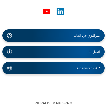
بييراليزي في العالم
اتصل بنا
Afganistán -
AR
© PIERALISI MAIP SPA