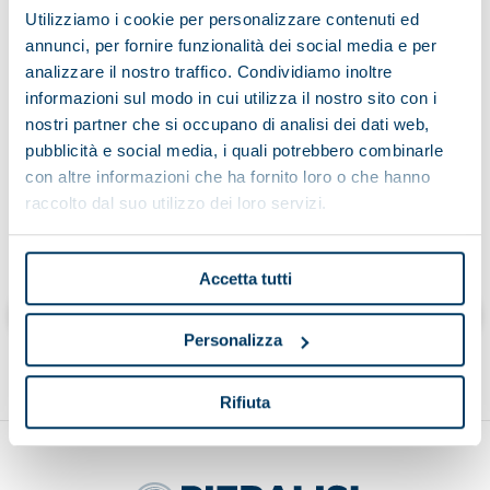
Utilizziamo i cookie per personalizzare contenuti ed
annunci, per fornire funzionalità dei social media e per
analizzare il nostro traffico. Condividiamo inoltre
Letta l'informativa sul trattamento dei dati:
informazioni sul modo in cui utilizza il nostro sito con i
nostri partner che si occupano di analisi dei dati web,
pubblicità e social media, i quali potrebbero combinarle
con altre informazioni che ha fornito loro o che hanno
raccolto dal suo utilizzo dei loro servizi.
Cliccando “invia” dichiaro di aver letto l’informativa
Accetta tutti
إرسال
Personalizza
Rifiuta