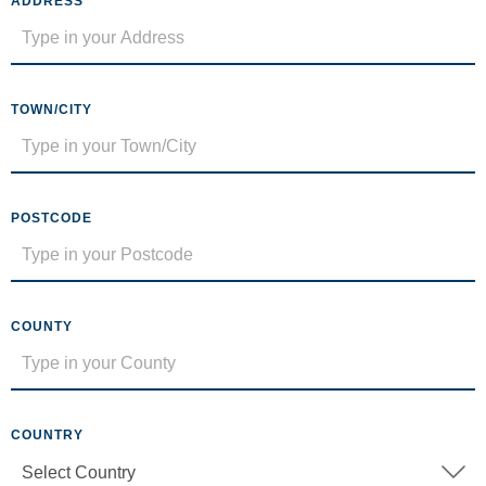
ADDRESS
TOWN/CITY
POSTCODE
COUNTY
COUNTRY