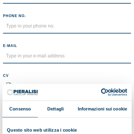
PHONE NO.
E-MAIL
CV
No file selected
Maximum size 5MB (.pdf)
Consenso
Dettagli
Informazioni sui cookie
MESSAGE
Questo sito web utilizza i cookie