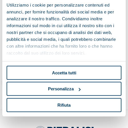
Utilizziamo i cookie per personalizzare contenuti ed
annunci, per fornire funzionalità dei social media e per
analizzare il nostro traffico. Condividiamo inoltre
Having read the information on the processing of data
informazioni sul modo in cui utilizza il nostro sito con i
nostri partner che si occupano di analisi dei dati web,
pubblicità e social media, i quali potrebbero combinarle
con altre informazioni che ha fornito loro o che hanno
raccolto dal suo utilizzo dei loro servizi.
Cliccando “invia” dichiaro di aver letto l’informativa
Accetta tutti
Send
Personalizza
Rifiuta