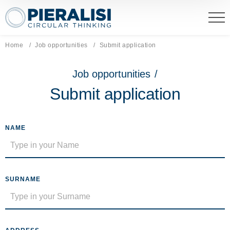
Pieralisi Maip Spa
Home
Job opportunities
Current page:
Submit application
Job opportunities
/
Submit application
NAME
SURNAME