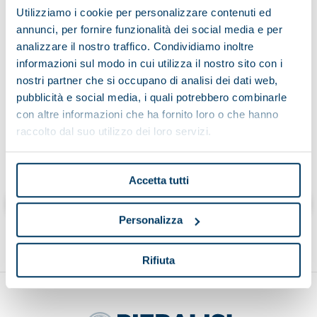
Utilizziamo i cookie per personalizzare contenuti ed
annunci, per fornire funzionalità dei social media e per
analizzare il nostro traffico. Condividiamo inoltre
Having read the information on the processing of data
informazioni sul modo in cui utilizza il nostro sito con i
nostri partner che si occupano di analisi dei dati web,
pubblicità e social media, i quali potrebbero combinarle
con altre informazioni che ha fornito loro o che hanno
raccolto dal suo utilizzo dei loro servizi.
Cliccando “invia” dichiaro di aver letto l’informativa
Accetta tutti
Send
Personalizza
Rifiuta