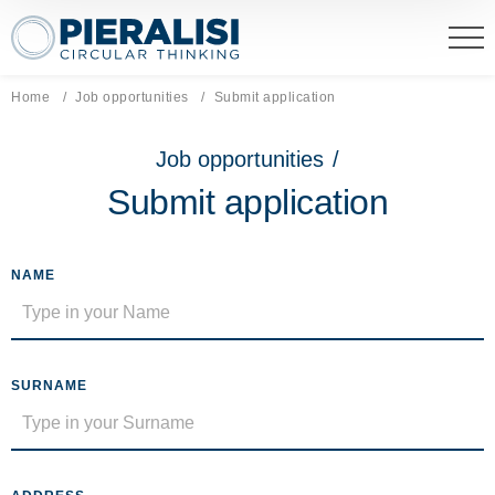
Pieralisi Maip Spa
Home
Job opportunities
Current page:
Submit application
Job opportunities
/
Submit application
NAME
SURNAME