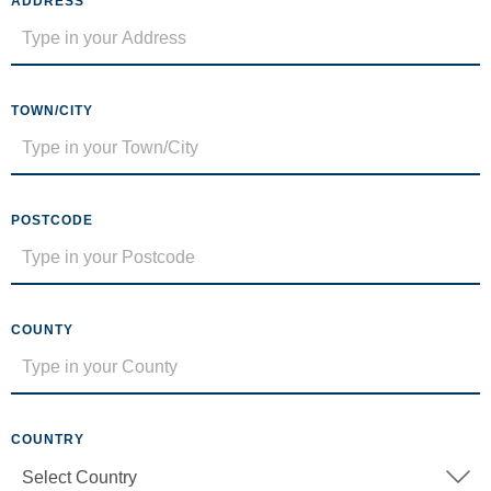
ADDRESS
TOWN/CITY
POSTCODE
COUNTY
COUNTRY