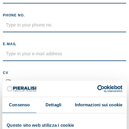
PHONE NO.
E-MAIL
CV
No file selected
Maximum size 5MB (.pdf)
Consenso
Dettagli
Informazioni sui cookie
MESSAGE
Questo sito web utilizza i cookie