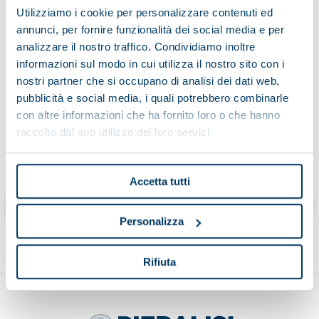
Utilizziamo i cookie per personalizzare contenuti ed
annunci, per fornire funzionalità dei social media e per
analizzare il nostro traffico. Condividiamo inoltre
Having read the information on the processing of data
informazioni sul modo in cui utilizza il nostro sito con i
nostri partner che si occupano di analisi dei dati web,
pubblicità e social media, i quali potrebbero combinarle
con altre informazioni che ha fornito loro o che hanno
raccolto dal suo utilizzo dei loro servizi.
Cliccando “invia” dichiaro di aver letto l’informativa
Accetta tutti
Send
Personalizza
Rifiuta