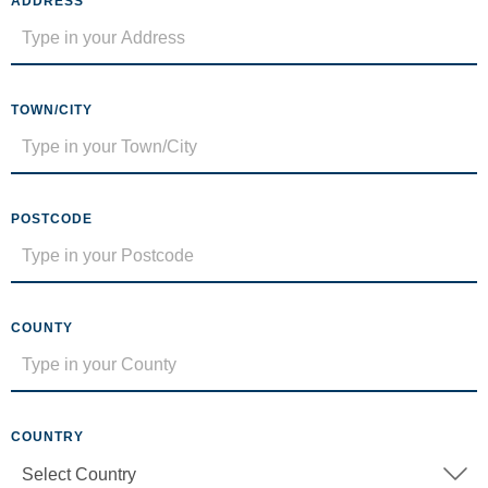
ADDRESS
TOWN/CITY
POSTCODE
COUNTY
COUNTRY