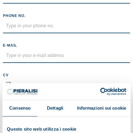
PHONE NO.
E-MAIL
CV
No file selected
Maximum size 5MB (.pdf)
Consenso
Dettagli
Informazioni sui cookie
MESSAGE
Questo sito web utilizza i cookie