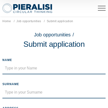
Pieralisi Maip Spa
Home
Job opportunities
Current page:
Submit application
Job opportunities
/
Submit application
NAME
SURNAME