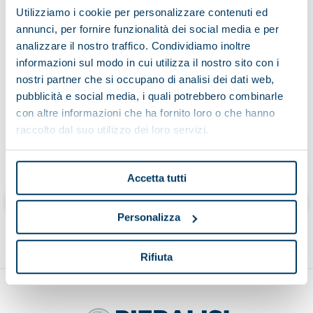
Utilizziamo i cookie per personalizzare contenuti ed
annunci, per fornire funzionalità dei social media e per
analizzare il nostro traffico. Condividiamo inoltre
Having read the information on the processing of data
informazioni sul modo in cui utilizza il nostro sito con i
nostri partner che si occupano di analisi dei dati web,
pubblicità e social media, i quali potrebbero combinarle
con altre informazioni che ha fornito loro o che hanno
raccolto dal suo utilizzo dei loro servizi.
Cliccando “invia” dichiaro di aver letto l’informativa
Accetta tutti
Send
Personalizza
Rifiuta