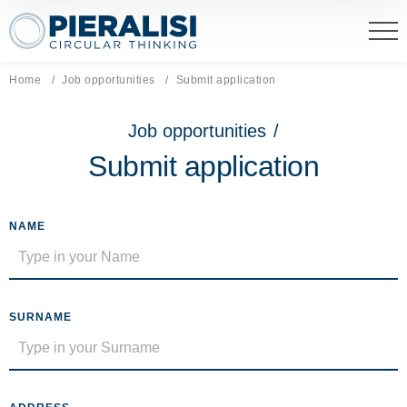
Pieralisi Maip Spa
Home
Job opportunities
Current page:
Submit application
Job opportunities
/
Submit application
NAME
SURNAME