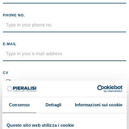
PHONE NO.
E-MAIL
CV
No file selected
Maximum size 5MB (.pdf)
Consenso
Dettagli
Informazioni sui cookie
MESSAGE
Questo sito web utilizza i cookie