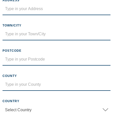
ADDRESS
TOWN/CITY
POSTCODE
COUNTY
COUNTRY