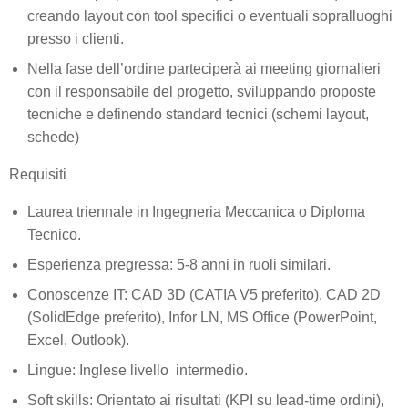
creando layout con tool specifici o eventuali sopralluoghi
presso i clienti.
Nella fase dell’ordine parteciperà ai meeting giornalieri
con il responsabile del progetto, sviluppando proposte
tecniche e definendo standard tecnici (schemi layout,
schede)
Requisiti
Laurea triennale in Ingegneria Meccanica o Diploma
Tecnico.
Esperienza pregressa: 5-8 anni in ruoli similari.
Conoscenze IT: CAD 3D (CATIA V5 preferito), CAD 2D
(SolidEdge preferito), Infor LN, MS Office (PowerPoint,
Excel, Outlook).
Lingue: Inglese livello intermedio.
Soft skills: Orientato ai risultati (KPI su lead-time ordini),