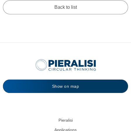
Back to list
Show on map
Pieralisi
Applications