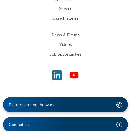
Service
Case histories
News & Events
Videos
Job opportunities
Pieralisi around the world
Contact us