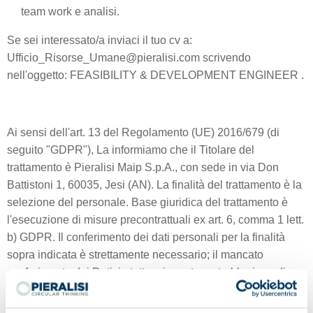
team work e analisi.
Se sei interessato/a inviaci il tuo cv a:
Ufficio_Risorse_Umane@pieralisi.com scrivendo
nell'oggetto: FEASIBILITY & DEVELOPMENT ENGINEER .
Ai sensi dell'art. 13 del Regolamento (UE) 2016/679 (di
seguito "GDPR"), La informiamo che il Titolare del
trattamento è Pieralisi Maip S.p.A., con sede in via Don
Battistoni 1, 60035, Jesi (AN). La finalità del trattamento è la
selezione del personale. Base giuridica del trattamento è
l'esecuzione di misure precontrattuali ex art. 6, comma 1 lett.
b) GDPR. Il conferimento dei dati personali per la finalità
sopra indicata è strettamente necessario; il mancato
conferimento dei Dati, in tutto o in parte, potrebbe impedire
lo svolgimento delle attività di selezione del personale o
rendere disponibili informazioni utili alla valutazione della