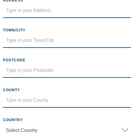
ADDRESS
TOWN/CITY
POSTCODE
COUNTY
COUNTRY