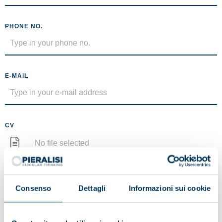
PHONE NO.
E-MAIL
CV
No file selected
Maximum size 5MB (.pdf)
MESSAGE
Consenso
Dettagli
Informazioni sui cookie