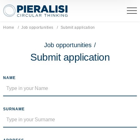
Pieralisi Maip Spa
Home
Job opportunities
Current page:
Submit application
Job opportunities
/
Submit application
NAME
SURNAME