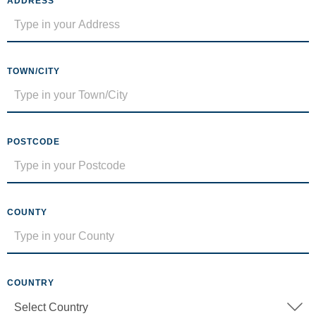
ADDRESS
TOWN/CITY
POSTCODE
COUNTY
COUNTRY