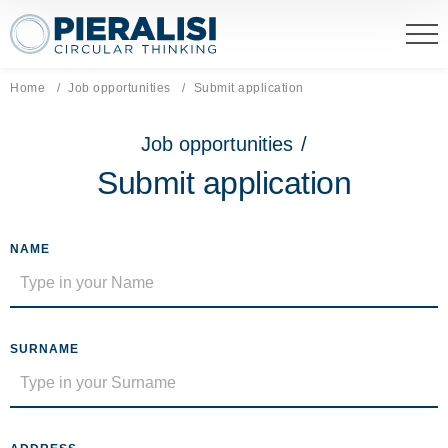
Pieralisi Maip Spa
Home
Job opportunities
Current page:
Submit application
Job opportunities
/
Submit application
NAME
SURNAME