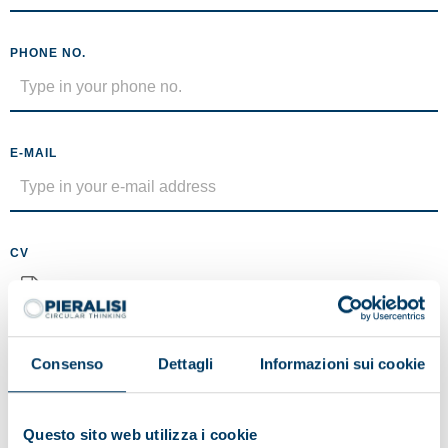
PHONE NO.
E-MAIL
CV
No file selected
Maximum size 5MB (.pdf)
Consenso
Dettagli
Informazioni sui cookie
MESSAGE
Questo sito web utilizza i cookie