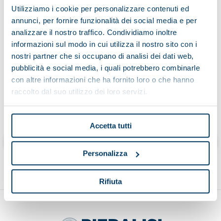
Utilizziamo i cookie per personalizzare contenuti ed
annunci, per fornire funzionalità dei social media e per
analizzare il nostro traffico. Condividiamo inoltre
Having read the information on the processing of data
informazioni sul modo in cui utilizza il nostro sito con i
nostri partner che si occupano di analisi dei dati web,
pubblicità e social media, i quali potrebbero combinarle
con altre informazioni che ha fornito loro o che hanno
raccolto dal suo utilizzo dei loro servizi.
Cliccando “invia” dichiaro di aver letto l’informativa
Accetta tutti
Send
Personalizza
Rifiuta