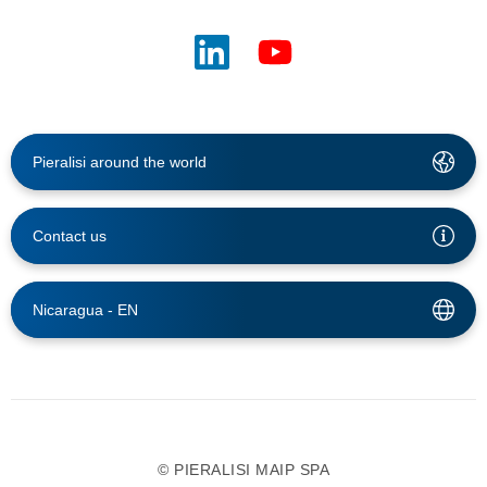
Pieralisi around the world
Contact us
Nicaragua -
EN
© PIERALISI MAIP SPA