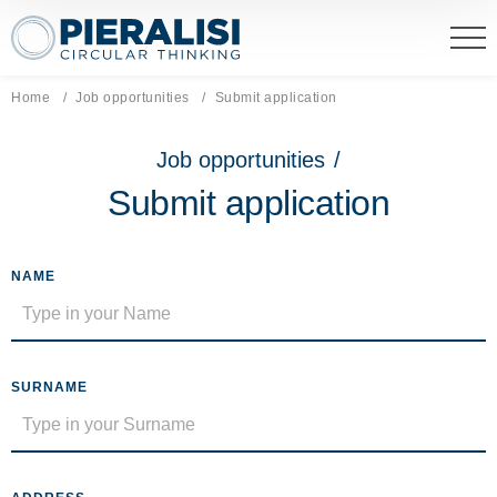
Pieralisi Maip Spa
Home
Job opportunities
Current page:
Submit application
Job opportunities
/
Submit application
NAME
SURNAME