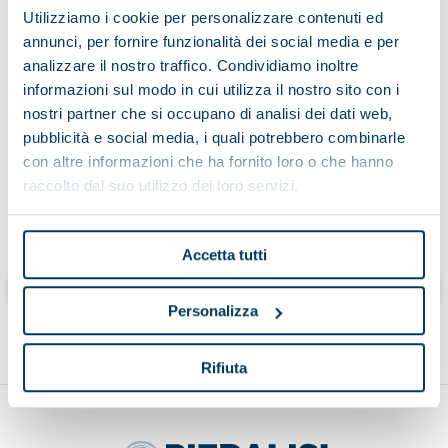
Utilizziamo i cookie per personalizzare contenuti ed
annunci, per fornire funzionalità dei social media e per
analizzare il nostro traffico. Condividiamo inoltre
Having read the information on the processing of data
informazioni sul modo in cui utilizza il nostro sito con i
nostri partner che si occupano di analisi dei dati web,
pubblicità e social media, i quali potrebbero combinarle
con altre informazioni che ha fornito loro o che hanno
raccolto dal suo utilizzo dei loro servizi.
Cliccando “invia” dichiaro di aver letto l’informativa
Accetta tutti
Send
Personalizza
Rifiuta