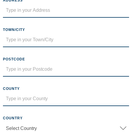
ADDRESS
TOWN/CITY
POSTCODE
COUNTY
COUNTRY