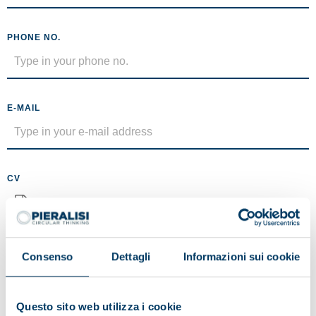
PHONE NO.
E-MAIL
CV
No file selected
Maximum size 5MB (.pdf)
Consenso
Dettagli
Informazioni sui cookie
MESSAGE
Questo sito web utilizza i cookie