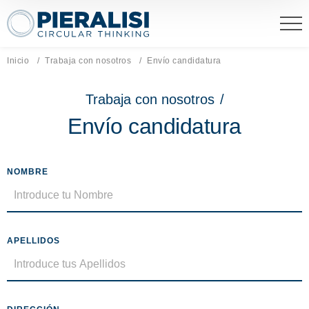
Pieralisi Maip Spa
Inicio
Trabaja con nosotros
Página actual:
Envío candidatura
Trabaja con nosotros
/
Envío candidatura
NOMBRE
APELLIDOS