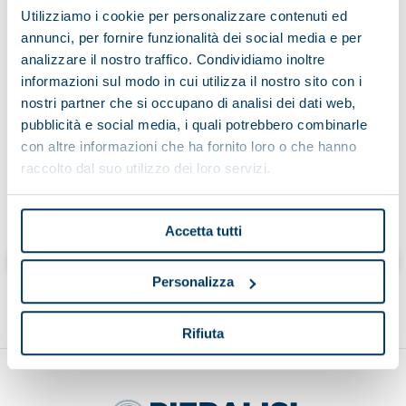
Utilizziamo i cookie per personalizzare contenuti ed
annunci, per fornire funzionalità dei social media e per
analizzare il nostro traffico. Condividiamo inoltre
Having read the information on the processing of data
informazioni sul modo in cui utilizza il nostro sito con i
nostri partner che si occupano di analisi dei dati web,
pubblicità e social media, i quali potrebbero combinarle
con altre informazioni che ha fornito loro o che hanno
raccolto dal suo utilizzo dei loro servizi.
Cliccando “invia” dichiaro di aver letto l’informativa
Accetta tutti
Enviar
Personalizza
Rifiuta