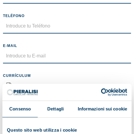
TELÉFONO
E-MAIL
CURRÍCULUM
No se ha seleccionado ningún archivo
Tamaño máximo 5MB (.pdf)
Consenso
Dettagli
Informazioni sui cookie
MENSAJE
Questo sito web utilizza i cookie