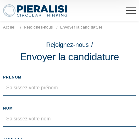
Pieralisi Maip Spa
Accueil
Rejoignez-nous
Page actuelle:
Envoyer la candidature
Rejoignez-nous
/
Envoyer la candidature
PRÉNOM
NOM