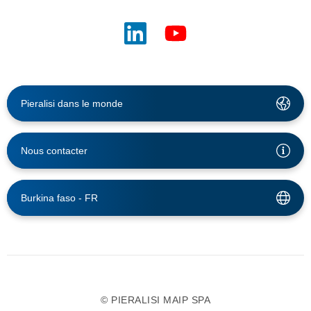
Pieralisi dans le monde
Nous contacter
Burkina faso -
FR
© PIERALISI MAIP SPA