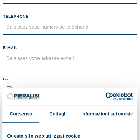
TÉLÉPHONE
E-MAIL
CV
Aucun fichier sélectionné
Taille maximale 5 MO (.pdf)
Consenso
Dettagli
Informazioni sui cookie
MESSAGE
Questo sito web utilizza i cookie