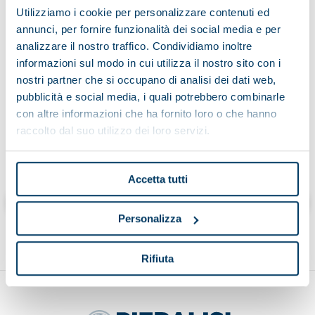
Utilizziamo i cookie per personalizzare contenuti ed
annunci, per fornire funzionalità dei social media e per
analizzare il nostro traffico. Condividiamo inoltre
Avoir lu l'avis d'information sur le traitement des données:
informazioni sul modo in cui utilizza il nostro sito con i
nostri partner che si occupano di analisi dei dati web,
pubblicità e social media, i quali potrebbero combinarle
con altre informazioni che ha fornito loro o che hanno
raccolto dal suo utilizzo dei loro servizi.
Cliccando “invia” dichiaro di aver letto l’informativa
Accetta tutti
Envoyer
Personalizza
Rifiuta