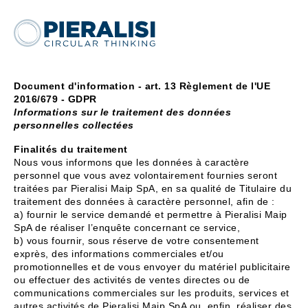
Document d'information - art. 13 Règlement de l'UE
2016/679 - GDPR
Informations sur le traitement des données
personnelles collectées
Finalités du traitement
Nous vous informons que les données à caractère
personnel que vous avez volontairement fournies seront
traitées par Pieralisi Maip SpA, en sa qualité de Titulaire du
traitement des données à caractère personnel, afin de :
a) fournir le service demandé et permettre à Pieralisi Maip
SpA de réaliser l’enquête concernant ce service,
b) vous fournir, sous réserve de votre consentement
exprès, des informations commerciales et/ou
promotionnelles et de vous envoyer du matériel publicitaire
ou effectuer des activités de ventes directes ou de
communications commerciales sur les produits, services et
autres activités de Pieralisi Maip SpA ou, enfin, réaliser des