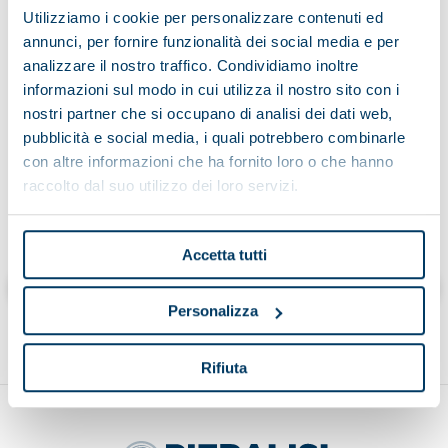
Utilizziamo i cookie per personalizzare contenuti ed
annunci, per fornire funzionalità dei social media e per
analizzare il nostro traffico. Condividiamo inoltre
Avoir lu l'avis d'information sur le traitement des données:
informazioni sul modo in cui utilizza il nostro sito con i
nostri partner che si occupano di analisi dei dati web,
pubblicità e social media, i quali potrebbero combinarle
con altre informazioni che ha fornito loro o che hanno
raccolto dal suo utilizzo dei loro servizi.
Cliccando “invia” dichiaro di aver letto l’informativa
Accetta tutti
Envoyer
Personalizza
Rifiuta