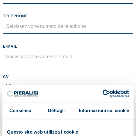
TÉLÉPHONE
E-MAIL
CV
Aucun fichier sélectionné
Taille maximale 5 MO (.pdf)
Consenso
Dettagli
Informazioni sui cookie
MESSAGE
Questo sito web utilizza i cookie