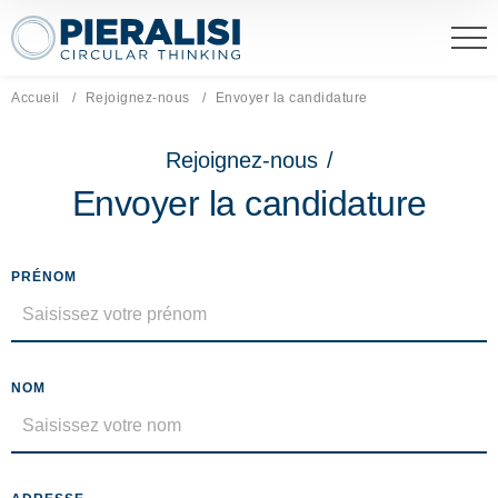
Pieralisi Maip Spa
Accueil
Rejoignez-nous
Page actuelle:
Envoyer la candidature
Rejoignez-nous
/
Envoyer la candidature
PRÉNOM
NOM