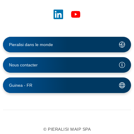
Pieralisi dans le monde
Nous contacter
Guinea -
FR
© PIERALISI MAIP SPA