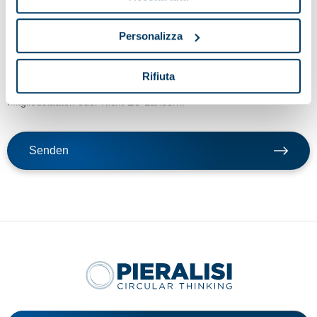
Durch Betätigen der Schaltfläche SENDEN bestätige ich die unter
Personalizza
Punkt a) der Informationsmitteilung angegebene Zustimmung zur
Verarbeitung meiner persönlichen Daten für die Zwecke des
Dienstes und in der gleichen Informationsmitteilung genannten
Rifiuta
vorgesehenen Weise, einschließlich der Verarbeitung in EU-
Mitgliedstaaten oder Nicht-EU-Ländern.
Senden