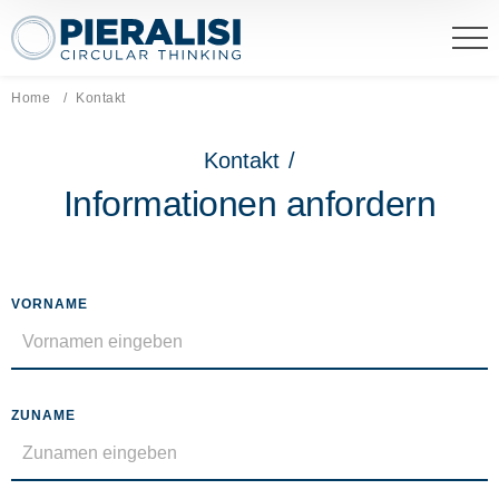
Pieralisi Maip Spa
Home
Aktuelle Seite:
Kontakt
Kontakt
/
Informationen anfordern
VORNAME
ZUNAME