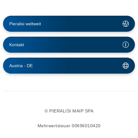
Pieralisi weltweit
Kontakt
Austria -
DE
© PIERALISI MAIP SPA
Mehrwertsteuer 00696010420