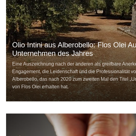
Olio Intini aus Alberobello: Flos Olei 
Unternehmen des Jahres
Eine Auszeichnung nach der anderen als greifbare Anerk
Engagement, die Leidenschaft und die Professionalität von
Alberobello, das nach 2020 zum zweiten Mal den Titel „
von Flos Olei erhalten hat.