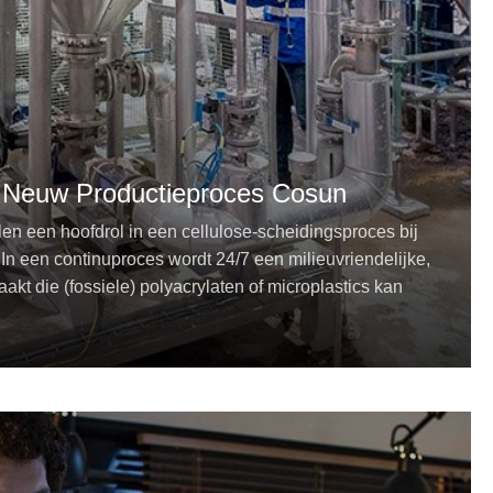
n Neuw Productieproces Cosun
en een hoofdrol in een cellulose-scheidingsproces bij
n een continuproces wordt 24/7 een milieuvriendelijke,
kt die (fossiele) polyacrylaten of microplastics kan