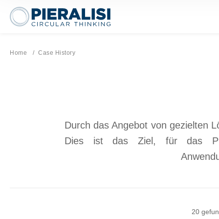
Pieralisi Maip Spa
Home
Aktuelle Seite:
Case History
Durch das Angebot von gezielten L
Dies ist das Ziel, für das Pi
Anwendun
20 gefun