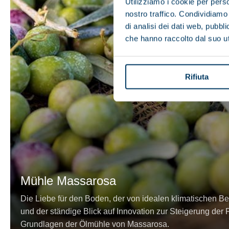
Utilizziamo i cookie per perso
nostro traffico. Condividiamo 
di analisi dei dati web, pubbl
che hanno raccolto dal suo uti
Rifiuta
Mühle Massarosa
Die Liebe für den Boden, der von idealen klimatischen B
und der ständige Blick auf Innovation zur Steigerung der P
Grundlagen der Ölmühle von Massarosa.