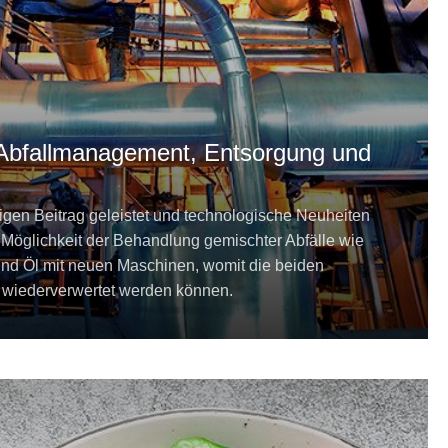
 Abfallmanagement, Entsorgung und
rtigen Beitrag geleistet und technologische Neuheiten
e Möglichkeit der Behandlung gemischter Abfälle wie
nd Öl mit neuen Maschinen, womit die beiden
d wiederverwertet werden können.