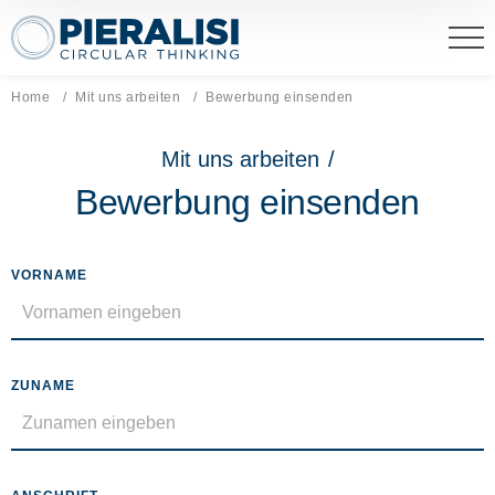
Pieralisi Maip Spa
Home
Mit uns arbeiten
Aktuelle Seite:
Bewerbung einsenden
Mit uns arbeiten
/
Bewerbung einsenden
VORNAME
ZUNAME