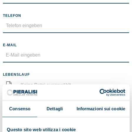
TELEFON
E-MAIL
LEBENSLAUF
Keine Datei ausgewählt
Maximale Größe 5 MB (.pdf)
Consenso
Dettagli
Informazioni sui cookie
NACHRICHT
Questo sito web utilizza i cookie