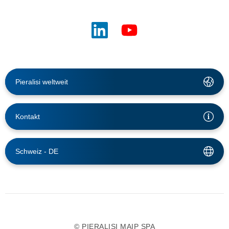
Pieralisi weltweit
Kontakt
Schweiz -
DE
© PIERALISI MAIP SPA