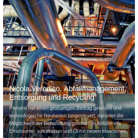
Nicola Veronico, Abfallmanagement,
Entsorgung und Recycling
Pieralisi hat einen großartigen Beitrag geleistet und
technologische Neuheiten beigesteuert, darunter die
Möglichkeit der Behandlung gemischter Abfälle wie
Emulsionen aus Wasser und Öl mit neuen Maschinen,