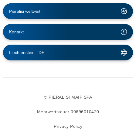
Pieralisi weltweit
Kontakt
Liechtenstein -
DE
© PIERALISI MAIP SPA
Mehrwertsteuer 00696010420
Privacy Policy