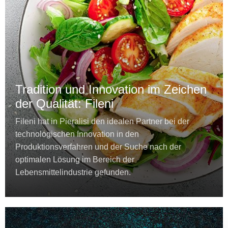
Tradition und Innovation im Zeichen
der Qualität: Fileni
Fileni hat in Pieralisi den idealen Partner bei der
technologischen Innovation in den
Produktionsverfahren und der Suche nach der
optimalen Lösung im Bereich der
Lebensmittelindustrie gefunden.