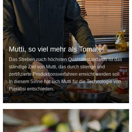
Mutti, so viel mehr als Tomate!
Das Streben nach höchsten Qualitätsstandards ist das
ständige Ziel von Mutti, das durch strenge und
zertifizierte Produktionsverfahren erreicht werden soll.
In diesem Sinne hat sich Mutti für die Technologie von
Pieralisi entschieden.