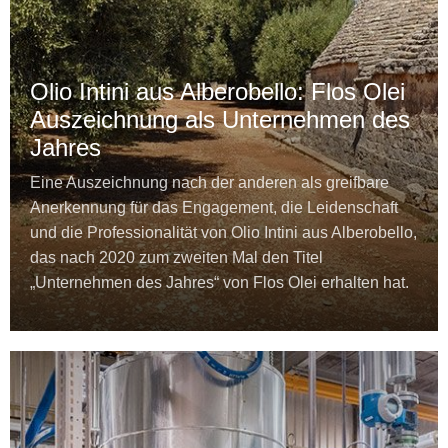
Olio Intini aus Alberobello: Flos Olei
Auszeichnung als Unternehmen des
Jahres
Eine Auszeichnung nach der anderen als greifbare
Anerkennung für das Engagement, die Leidenschaft
und die Professionalität von Olio Intini aus Alberobello,
das nach 2020 zum zweiten Mal den Titel
„Unternehmen des Jahres“ von Flos Olei erhalten hat.