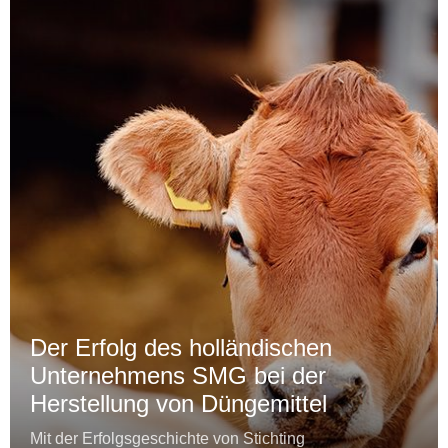
Der Erfolg des holländischen
Unternehmens SMG bei der
Herstellung von Düngemittel
Mit der Erfolgsgeschichte von Stichting