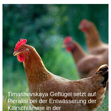
Timashevskaya Geflügel setzt auf
Pieralisi bei der Entwässerung der
Klärschlämme in der