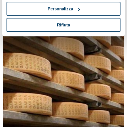
Nähe des Betriebs eingerichtet und deckt jetzt auch
Personalizza
den gesamten asiatisch-pazifischen Raum ab.
Rifiuta