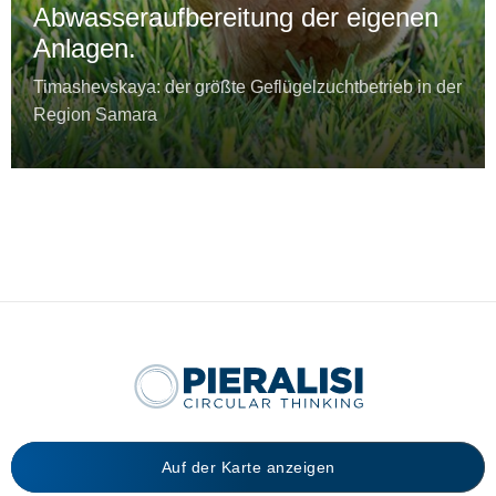
Abwasseraufbereitung der eigenen
Anlagen.
Timashevskaya: der größte Geflügelzuchtbetrieb in der
Region Samara
Auf der Karte anzeigen