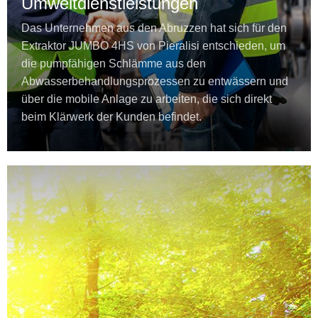
Umweltdienstleistungen
Das Unternehmen aus den Abruzzen hat sich für den
Extraktor JUMBO 4HS von Pieralisi entschieden, um
die pumpfähigen Schlämme aus den
Abwasserbehandlungsprozessen zu entwässern und
über die mobile Anlage zu arbeiten, die sich direkt
beim Klärwerk der Kunden befindet.