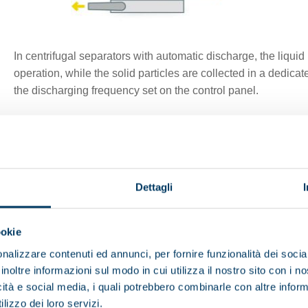
In centrifugal separators with automatic discharge, the liqui
operation, while the solid particles are collected in a dedica
the discharging frequency set on the control panel.
Dettagli
nu
ookie
nalizzare contenuti ed annunci, per fornire funzionalità dei socia
inoltre informazioni sul modo in cui utilizza il nostro sito con i 
icità e social media, i quali potrebbero combinarle con altre inform
lizzo dei loro servizi.