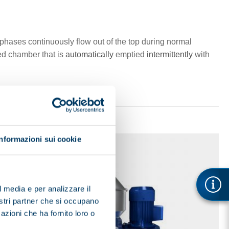
d phases continuously flow out of the top during normal
ted chamber that is
automatically
emptied
intermittently
with
Informazioni sui cookie
l media e per analizzare il
nostri partner che si occupano
azioni che ha fornito loro o