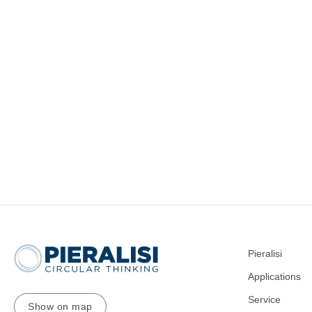
Pieralisi
Applications
Service
Show on map