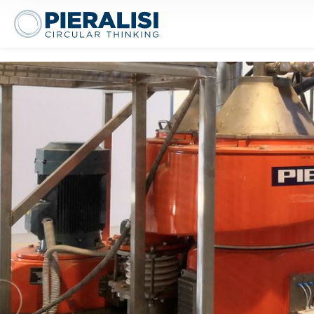
Pieralisi Maip Spa