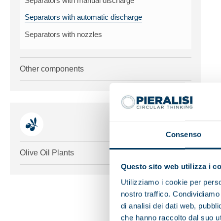
Separators with manual discharge
Separators with automatic discharge
Separators with nozzles
Other components
Consenso
Toggle me
Olive Oil Plants
Questo sito web utilizza i c
Utilizziamo i cookie per perso
nostro traffico. Condividiamo 
di analisi dei dati web, pubbl
che hanno raccolto dal suo uti