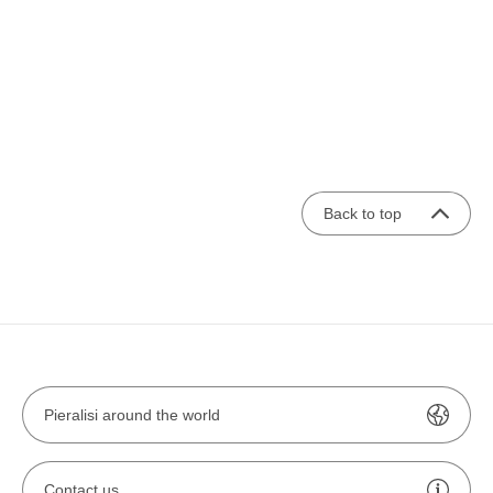
Back to top
Pieralisi around the world
Contact us