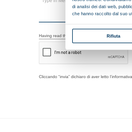
di analisi dei dati web, pubbl
che hanno raccolto dal suo uti
Having read the information on the processing of 
Rifiuta
Cliccando “invia” dichiaro di aver letto l’informativ