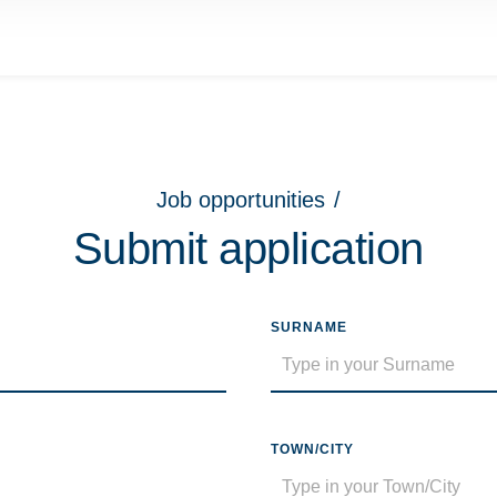
Job opportunities
/
Submit application
SURNAME
TOWN/CITY