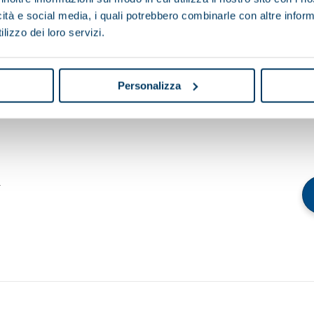
icità e social media, i quali potrebbero combinarle con altre inform
lizzo dei loro servizi.
data
Personalizza
a