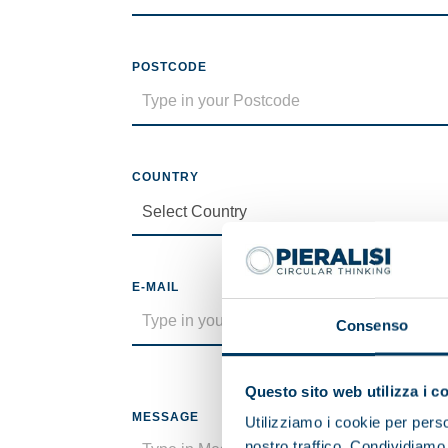
POSTCODE
COUNTRY
E-MAIL
Consenso
Questo sito web utilizza i c
MESSAGE
Utilizziamo i cookie per perso
nostro traffico. Condividiamo 