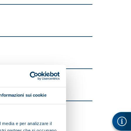
Informazioni sui cookie
l media e per analizzare il
nostri partner che si occupano