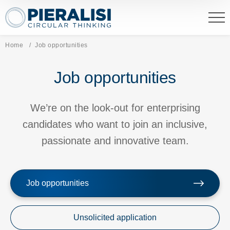
Pieralisi Maip Spa
Home
Current page:
Job opportunities
Job opportunities
We’re on the look-out for enterprising
candidates who want to join an inclusive,
passionate and innovative team.
Job opportunities
Unsolicited application