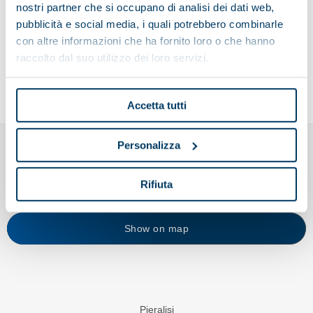
nostri partner che si occupano di analisi dei dati web,
pubblicità e social media, i quali potrebbero combinarle
Send your CV
con altre informazioni che ha fornito loro o che hanno
raccolto dal suo utilizzo dei loro servizi.
Accetta tutti
Personalizza
Rifiuta
Show on map
Pieralisi