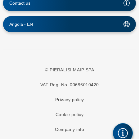
Contact us
Angola -
EN
© PIERALISI MAIP SPA
VAT Reg. No. 00696010420
Privacy policy
Cookie policy
Company info