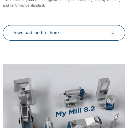
These olive oil plants are design accurately to achieve high quality, cleaning
and performance standard.
Download the brochure