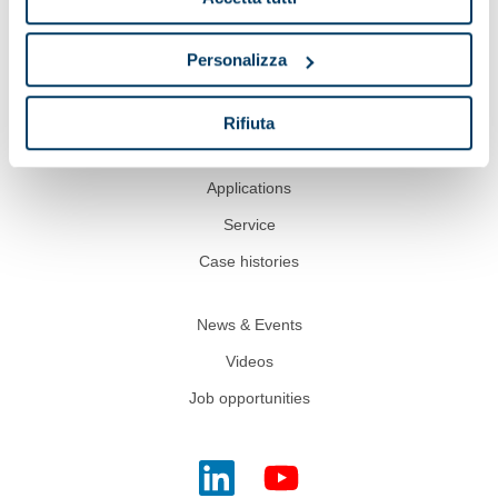
Show on map
Personalizza
Rifiuta
Pieralisi
Applications
Service
Case histories
News & Events
Videos
Job opportunities