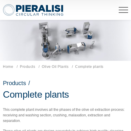
Pieralisi Maip Spa
Home
Products
Olive Oil Plants
Current page:
Complete plants
Products
/
Complete plants
This complete plant involves all the phases of the olive oil extraction process:
receiving and washing section, crushing, malaxation, extraction and
separation.