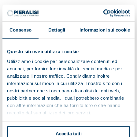
Having read the information on the data processing:
Consenso
Dettagli
Informazioni sui cookie
I do consent
I do not consent
Questo sito web utilizza i cookie
To receive marketing activities
Utilizziamo i cookie per personalizzare contenuti ed
annunci, per fornire funzionalità dei social media e per
analizzare il nostro traffico. Condividiamo inoltre
I consent
I do not consent
informazioni sul modo in cui utilizza il nostro sito con i
To profiling activities
nostri partner che si occupano di analisi dei dati web,
pubblicità e social media, i quali potrebbero combinarle
con altre informazioni che ha fornito loro o che hanno
raccolto dal suo utilizzo dei loro servizi.
Accetta tutti