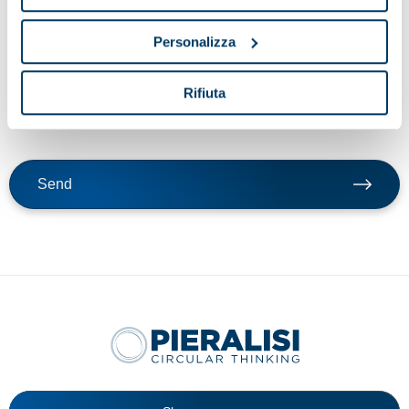
By clicking send button, I confirm that I request the service
Personalizza
indicated in point a) of these guidelines; my consent to the
processing of data for the purposes of the service, including the
processing methods mentioned in these guidelines, including
Rifiuta
possible processing carried out in EU member states or non-EU
countries.
Send