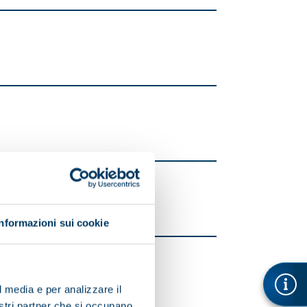
Informazioni sui cookie
l media e per analizzare il
nostri partner che si occupano