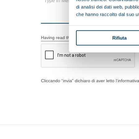
di analisi dei dati web, pubbl
che hanno raccolto dal suo uti
Having read the information on the processing of 
Rifiuta
Cliccando “invia” dichiaro di aver letto l’informativ