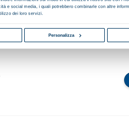
icità e social media, i quali potrebbero combinarle con altre inform
lizzo dei loro servizi.
data
Personalizza
a