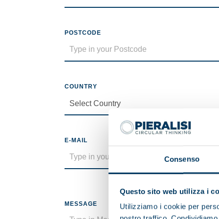
POSTCODE
COUNTRY
E-MAIL
Consenso
Questo sito web utilizza i c
MESSAGE
Utilizziamo i cookie per perso
nostro traffico. Condividiamo 