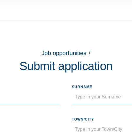
Job opportunities
/
Submit application
SURNAME
TOWN/CITY