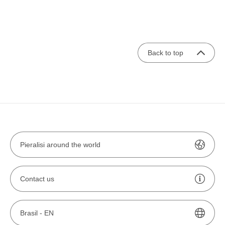
Back to top
Pieralisi around the world
Contact us
Brasil -
EN