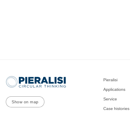
Pieralisi
Applications
Service
Show on map
Case histories