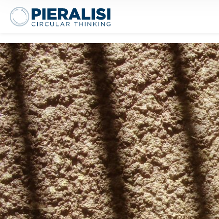
Pieralisi Maip Spa