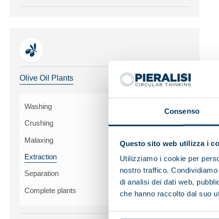
Toggle me
Olive Oil Plants
Washing
Consenso
Crushing
Malaxing
Questo sito web utilizza i c
Extraction
Utilizziamo i cookie per perso
nostro traffico. Condividiamo 
Separation
di analisi dei dati web, pubbl
Complete plants
che hanno raccolto dal suo uti