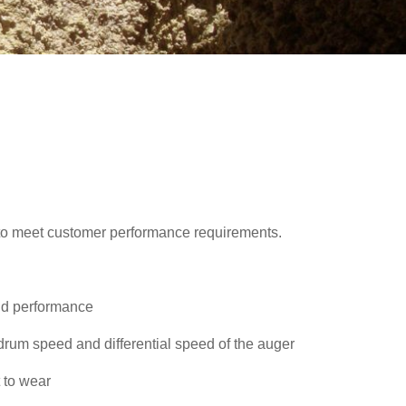
 to meet customer performance requirements.
and performance
drum speed and differential speed of the auger
t to wear