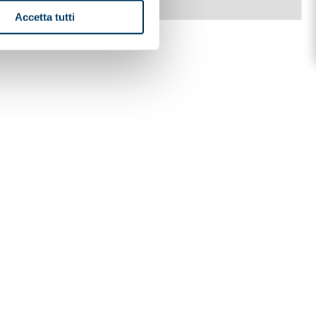
Accetta tutti
SCORPION