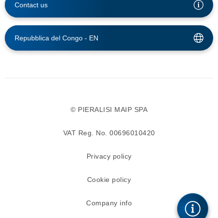
Contact us
Repubblica del Congo -
EN
© PIERALISI MAIP SPA
VAT Reg. No. 00696010420
Privacy policy
Cookie policy
Company info