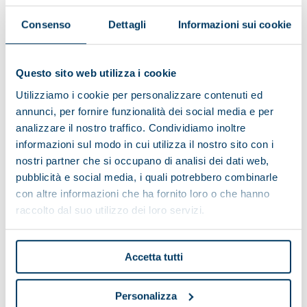
03 June 2024
Consenso
Dettagli
Informazioni sui cookie
Questo sito web utilizza i cookie
Utilizziamo i cookie per personalizzare contenuti ed
annunci, per fornire funzionalità dei social media e per
analizzare il nostro traffico. Condividiamo inoltre
informazioni sul modo in cui utilizza il nostro sito con i
nostri partner che si occupano di analisi dei dati web,
pubblicità e social media, i quali potrebbero combinarle
con altre informazioni che ha fornito loro o che hanno
raccolto dal suo utilizzo dei loro servizi.
Accetta tutti
News
/
WORLDWIDE
Personalizza
El Parador Nacional Castillo de Santa Catalina