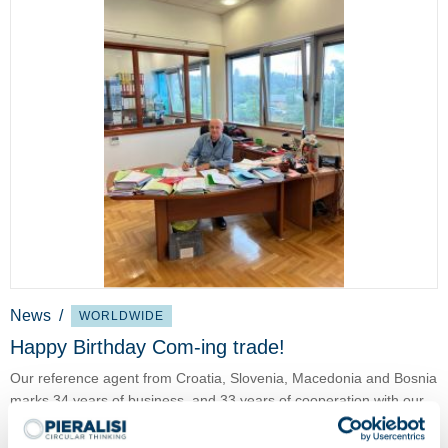
News
/
WORLDWIDE
Happy Birthday Com-ing trade!
Our reference agent from Croatia, Slovenia, Macedonia and Bosnia
marks 34 years of business, and 33 years of cooperation with our
company.