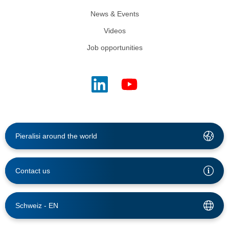
News & Events
Videos
Job opportunities
Pieralisi around the world
Contact us
Schweiz -
EN