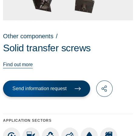
Other components
/
Solid transfer screws
Find out more
Send information request
APPLICATION SECTORS