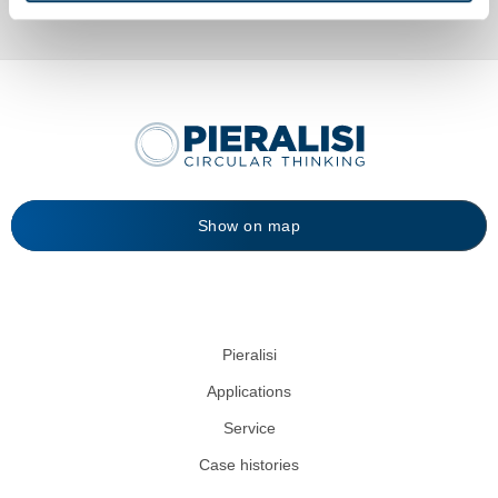
Show on map
Pieralisi
Applications
Service
Case histories