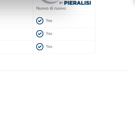
Nuovo di nuovo
Yes
Yes
Yes