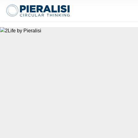
Pieralisi Maip Spa