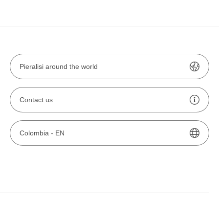
Pieralisi around the world
Contact us
Colombia -
EN