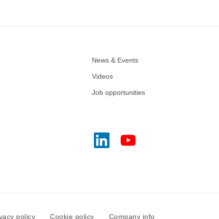
News & Events
Videos
Job opportunities
vacy policy
Cookie policy
Company info