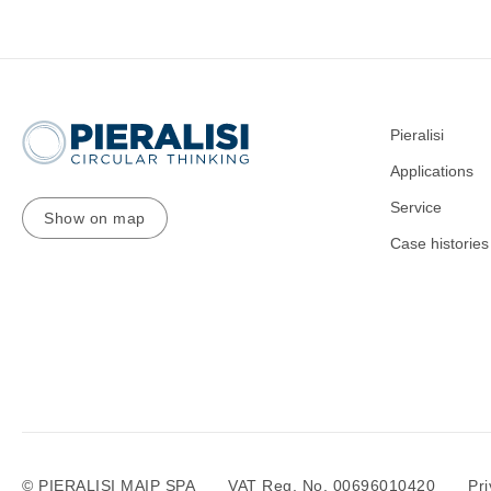
Pieralisi
Applications
Service
Show on map
Case histories
© PIERALISI MAIP SPA
VAT Reg. No. 00696010420
Pri