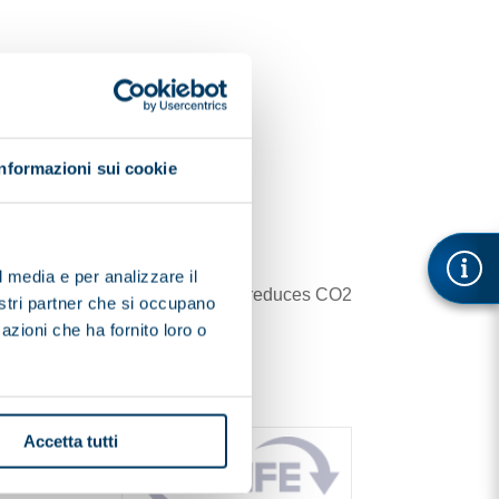
Informazioni sui cookie
l media e per analizzare il
ustainable waste management and reduces CO2
nostri partner che si occupano
azioni che ha fornito loro o
Accetta tutti