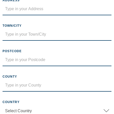
ADDRESS
TOWN/CITY
POSTCODE
COUNTY
COUNTRY