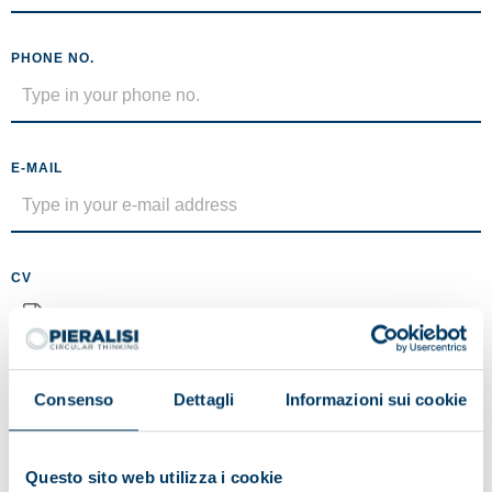
PHONE NO.
E-MAIL
CV
No file selected
Maximum size 5MB (.pdf)
Consenso
Dettagli
Informazioni sui cookie
MESSAGE
Questo sito web utilizza i cookie