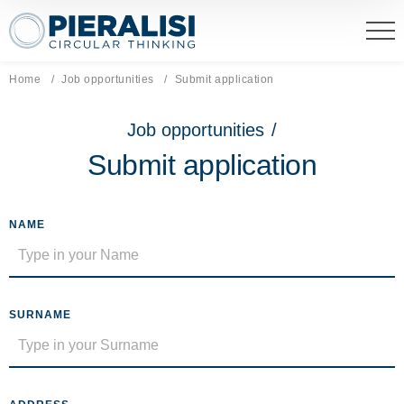
Pieralisi Maip Spa
Home
Job opportunities
Current page:
Submit application
Job opportunities
/
Submit application
NAME
SURNAME