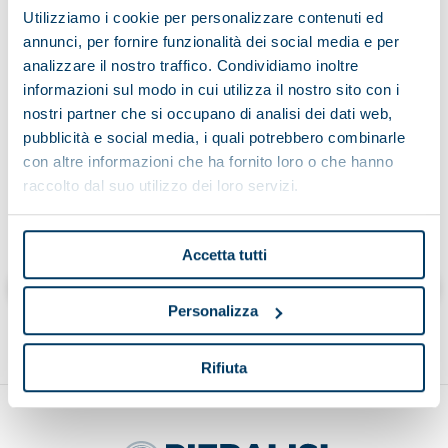
Utilizziamo i cookie per personalizzare contenuti ed
annunci, per fornire funzionalità dei social media e per
analizzare il nostro traffico. Condividiamo inoltre
Having read the information on the processing of data
informazioni sul modo in cui utilizza il nostro sito con i
nostri partner che si occupano di analisi dei dati web,
pubblicità e social media, i quali potrebbero combinarle
con altre informazioni che ha fornito loro o che hanno
raccolto dal suo utilizzo dei loro servizi.
Cliccando “invia” dichiaro di aver letto l’informativa
Accetta tutti
Send
Personalizza
Rifiuta