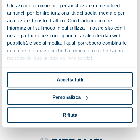
Utilizziamo i cookie per personalizzare contenuti ed
annunci, per fornire funzionalità dei social media e per
analizzare il nostro traffico. Condividiamo inoltre
Having read the information on the processing of data
informazioni sul modo in cui utilizza il nostro sito con i
nostri partner che si occupano di analisi dei dati web,
pubblicità e social media, i quali potrebbero combinarle
con altre informazioni che ha fornito loro o che hanno
raccolto dal suo utilizzo dei loro servizi.
Cliccando “invia” dichiaro di aver letto l’informativa
Accetta tutti
Send
Personalizza
Rifiuta