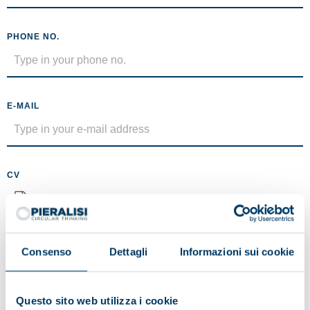
PHONE NO.
E-MAIL
CV
No file selected
Maximum size 5MB (.pdf)
Consenso
Dettagli
Informazioni sui cookie
MESSAGE
Questo sito web utilizza i cookie