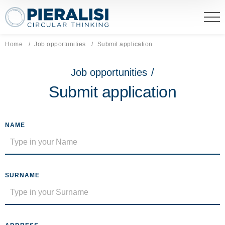
Pieralisi Maip Spa
Home
Job opportunities
Current page:
Submit application
Job opportunities
/
Submit application
NAME
SURNAME