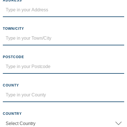
ADDRESS
TOWN/CITY
POSTCODE
COUNTY
COUNTRY