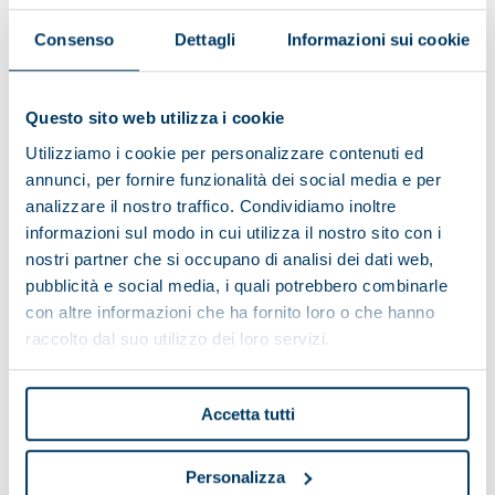
03 June 2024
Consenso
Dettagli
Informazioni sui cookie
Questo sito web utilizza i cookie
Utilizziamo i cookie per personalizzare contenuti ed
annunci, per fornire funzionalità dei social media e per
analizzare il nostro traffico. Condividiamo inoltre
informazioni sul modo in cui utilizza il nostro sito con i
nostri partner che si occupano di analisi dei dati web,
pubblicità e social media, i quali potrebbero combinarle
con altre informazioni che ha fornito loro o che hanno
raccolto dal suo utilizzo dei loro servizi.
Accetta tutti
News
/
WORLDWIDE
Personalizza
El Parador Nacional Castillo de Santa Catalina