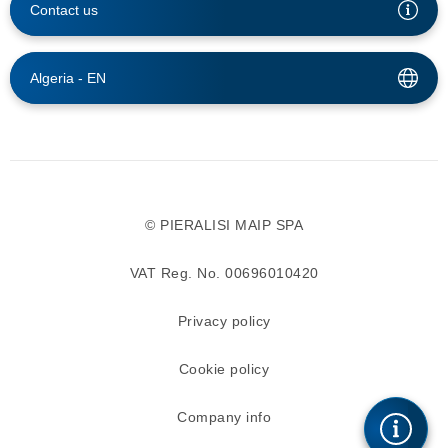
Contact us
Algeria -
EN
© PIERALISI MAIP SPA
VAT Reg. No. 00696010420
Privacy policy
Cookie policy
Company info