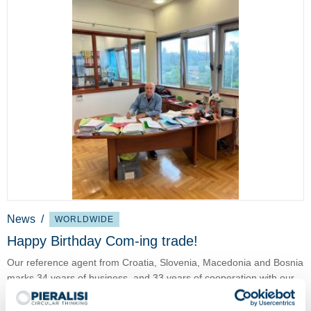
News
/
WORLDWIDE
Happy Birthday Com-ing trade!
Our reference agent from Croatia, Slovenia, Macedonia and Bosnia
marks 34 years of business, and 33 years of cooperation with our
company.