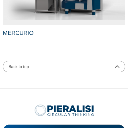
MERCURIO
Back to top