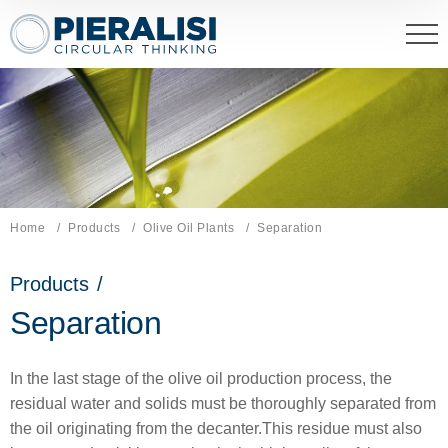
Pieralisi Maip Spa
Home
Products
Olive Oil Plants
Current page:
Separation
Products
/
Separation
In the last stage of the olive oil production process, the
residual water and solids must be thoroughly separated from
the oil originating from the decanter.This residue must also