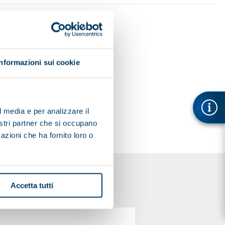
Informazioni sui cookie
l media e per analizzare il
nostri partner che si occupano
azioni che ha fornito loro o
Accetta tutti