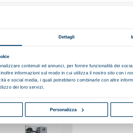
Dettagli
ookie
nalizzare contenuti ed annunci, per fornire funzionalità dei socia
inoltre informazioni sul modo in cui utilizza il nostro sito con i 
icità e social media, i quali potrebbero combinarle con altre inform
lizzo dei loro servizi.
You may also be interested in
Personalizza