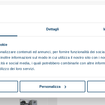
Dettagli
ookie
nalizzare contenuti ed annunci, per fornire funzionalità dei socia
inoltre informazioni sul modo in cui utilizza il nostro sito con i 
icità e social media, i quali potrebbero combinarle con altre inform
lizzo dei loro servizi.
You may also be interested in
Personalizza