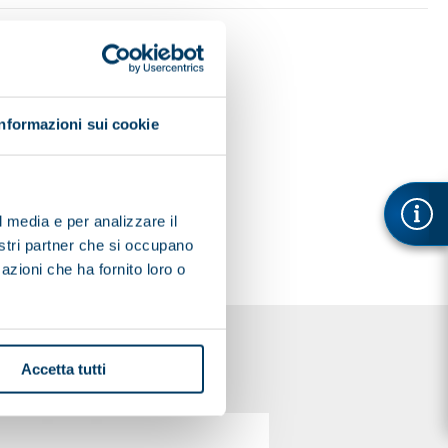
Informazioni sui cookie
l media e per analizzare il
nostri partner che si occupano
azioni che ha fornito loro o
Accetta tutti