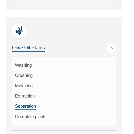
Toggle me
Olive Oil Plants
Washing
Crushing
Malaxing
Extraction
Separation
Complete plants