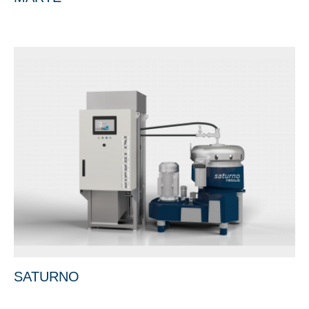
SATURNO