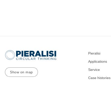
Pieralisi
Applications
Service
Show on map
Case histories