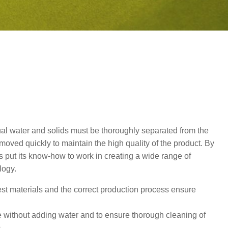
idual water and solids must be thoroughly separated from the
moved quickly to maintain the high quality of the product. By
has put its know-how to work in creating a wide range of
logy.
est materials and the correct production process ensure
e without adding water and to ensure thorough cleaning of
.