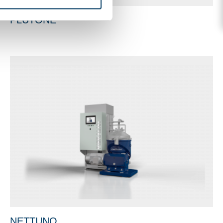
PLUTONE
NETTUNO