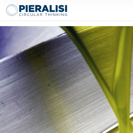
Pieralisi Maip Spa