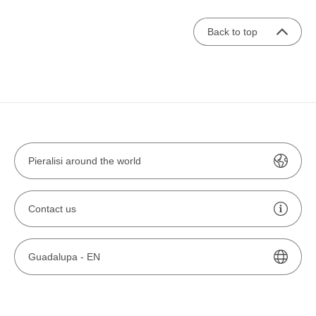
Back to top
Pieralisi around the world
Contact us
Guadalupa -
EN