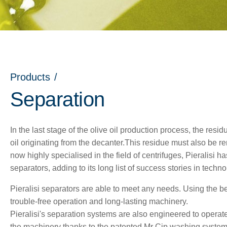
Products
/
Separation
In the last stage of the olive oil production process, the res
oil originating from the decanter.This residue must also be re
now highly specialised in the field of centrifuges, Pieralisi 
separators, adding to its long list of success stories in techno
Pieralisi separators are able to meet any needs. Using the b
nu
trouble-free operation and long-lasting machinery.
Pieralisi's separation systems are also engineered to operat
the machinery thanks to the patented Mr Cip washing system