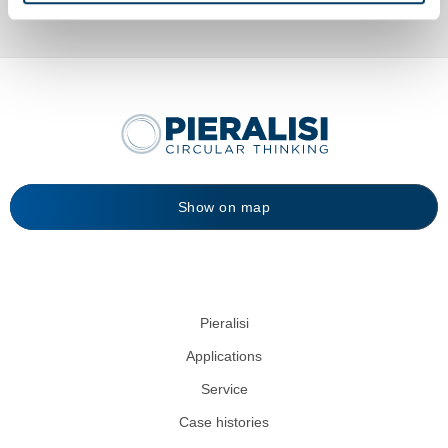
Show on map
Pieralisi
Applications
Service
Case histories