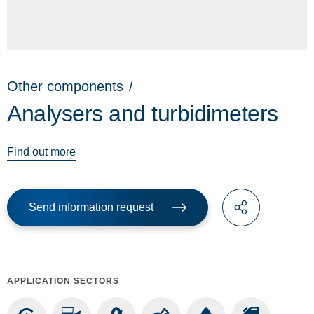
Other components
/
Analysers and turbidimeters
Find out more
Send information request
APPLICATION SECTORS