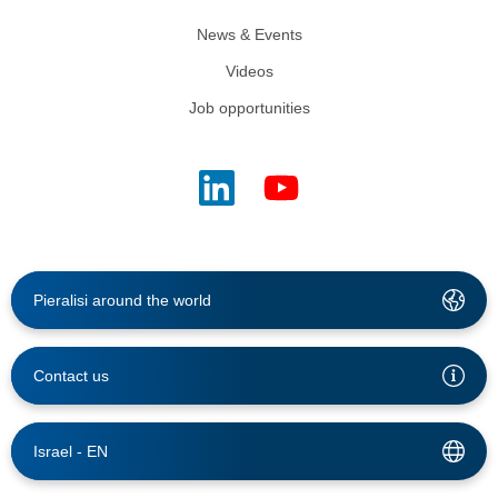
News & Events
Videos
Job opportunities
Pieralisi around the world
Contact us
Israel -
EN