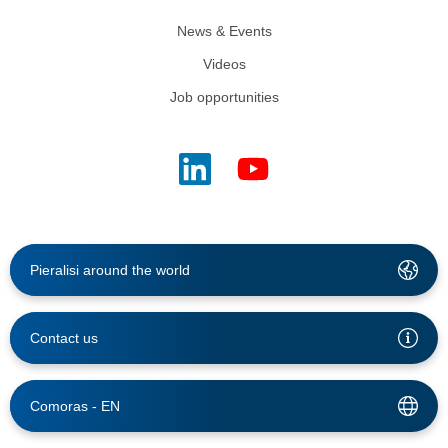
News & Events
Videos
Job opportunities
Pieralisi around the world
Contact us
Comoras -
EN