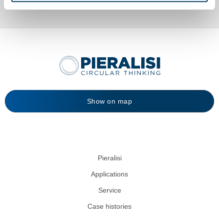
Show on map
Pieralisi
Applications
Service
Case histories