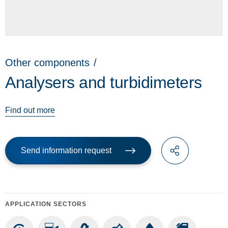
Other components
/
Analysers and turbidimeters
Find out more
Send information request
APPLICATION SECTORS