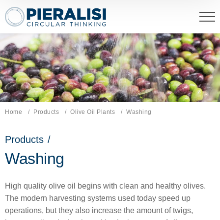
Pieralisi Maip Spa
Home
Products
Olive Oil Plants
Current page:
Washing
Products
/
Washing
High quality olive oil begins with clean and healthy olives.
The modern harvesting systems used today speed up
operations, but they also increase the amount of twigs,