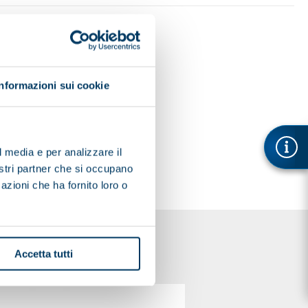
Informazioni sui cookie
l media e per analizzare il
nostri partner che si occupano
azioni che ha fornito loro o
Accetta tutti