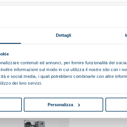
Dettagli
ookie
nalizzare contenuti ed annunci, per fornire funzionalità dei socia
inoltre informazioni sul modo in cui utilizza il nostro sito con i 
icità e social media, i quali potrebbero combinarle con altre inform
lizzo dei loro servizi.
You may also be interested in
Personalizza