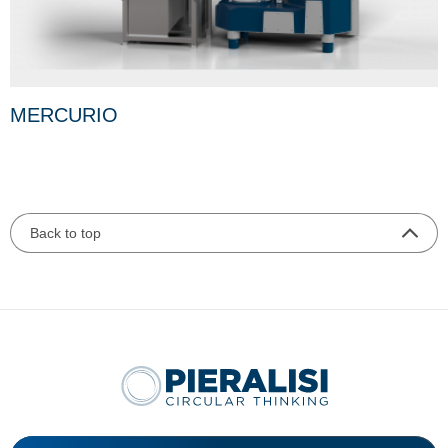
MERCURIO
Back to top