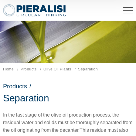
Pieralisi Maip Spa
Home
Products
Olive Oil Plants
Current page:
Separation
Products
/
Separation
In the last stage of the olive oil production process, the
residual water and solids must be thoroughly separated from
the oil originating from the decanter.This residue must also