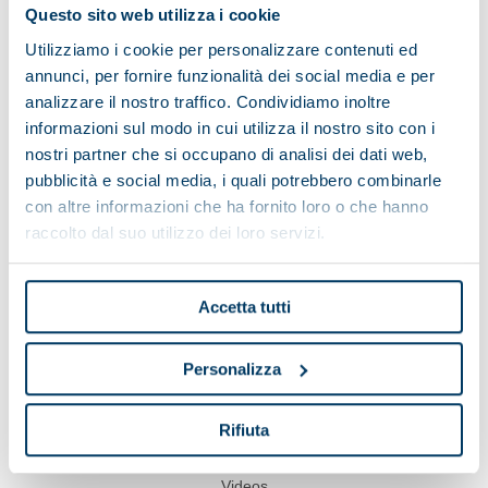
Questo sito web utilizza i cookie
Utilizziamo i cookie per personalizzare contenuti ed
annunci, per fornire funzionalità dei social media e per
analizzare il nostro traffico. Condividiamo inoltre
informazioni sul modo in cui utilizza il nostro sito con i
Show on map
nostri partner che si occupano di analisi dei dati web,
pubblicità e social media, i quali potrebbero combinarle
con altre informazioni che ha fornito loro o che hanno
raccolto dal suo utilizzo dei loro servizi.
Pieralisi
Accetta tutti
Applications
Service
Personalizza
Case histories
Rifiuta
News & Events
Videos