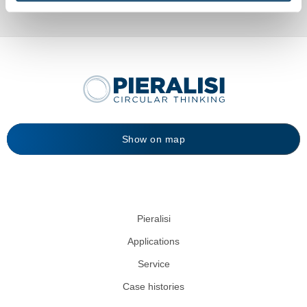
Show on map
Pieralisi
Applications
Service
Case histories