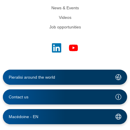
News & Events
Videos
Job opportunities
Pieralisi around the world
Contact us
Macédoine -
EN