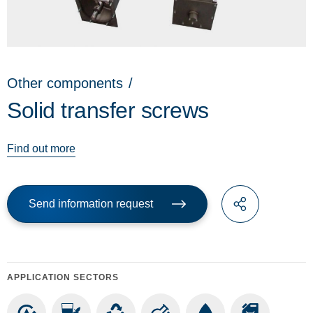
Other components
/
Solid transfer screws
Find out more
Send information request
APPLICATION SECTORS