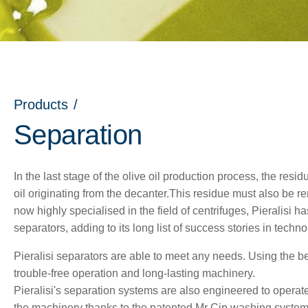
Products
/
Separation
In the last stage of the olive oil production process, the res
oil originating from the decanter.This residue must also be re
now highly specialised in the field of centrifuges, Pieralisi 
separators, adding to its long list of success stories in techno
Pieralisi separators are able to meet any needs. Using the b
nu
trouble-free operation and long-lasting machinery.
Pieralisi's separation systems are also engineered to operat
the machinery thanks to the patented Mr Cip washing system