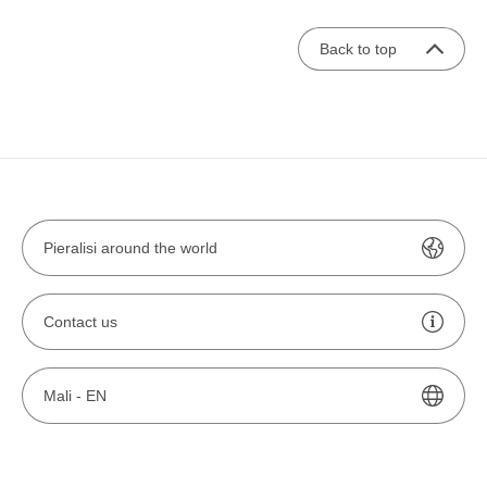
Back to top
Pieralisi around the world
Contact us
Mali -
EN