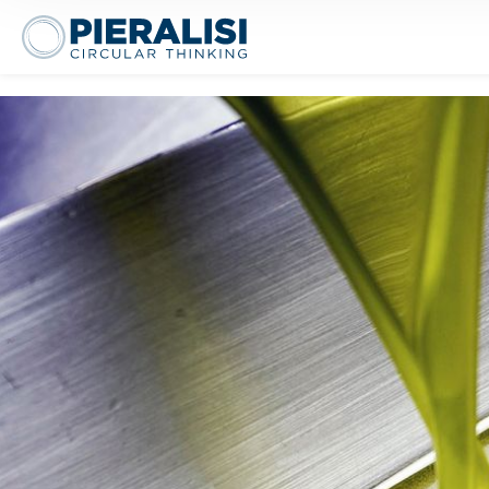
Pieralisi Maip Spa