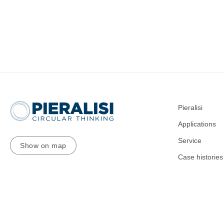
Pieralisi
Applications
Service
Show on map
Case histories