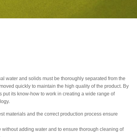
idual water and solids must be thoroughly separated from the
moved quickly to maintain the high quality of the product. By
has put its know-how to work in creating a wide range of
logy.
est materials and the correct production process ensure
e without adding water and to ensure thorough cleaning of
.