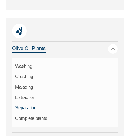
Toggle me
Olive Oil Plants
Washing
Crushing
Malaxing
Extraction
Separation
Complete plants