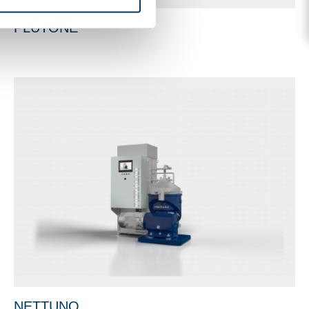
PLUTONE
NETTUNO