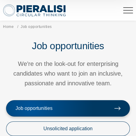
Pieralisi Maip Spa
Home
Current page:
Job opportunities
Job opportunities
We’re on the look-out for enterprising
candidates who want to join an inclusive,
passionate and innovative team.
Job opportunities
Unsolicited application