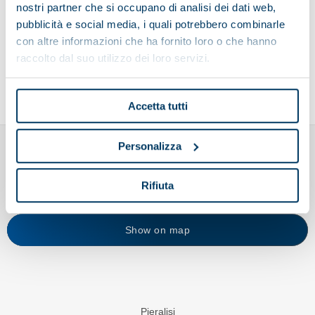
nostri partner che si occupano di analisi dei dati web,
pubblicità e social media, i quali potrebbero combinarle
Send your CV
con altre informazioni che ha fornito loro o che hanno
raccolto dal suo utilizzo dei loro servizi.
Accetta tutti
Personalizza
Rifiuta
Show on map
Pieralisi