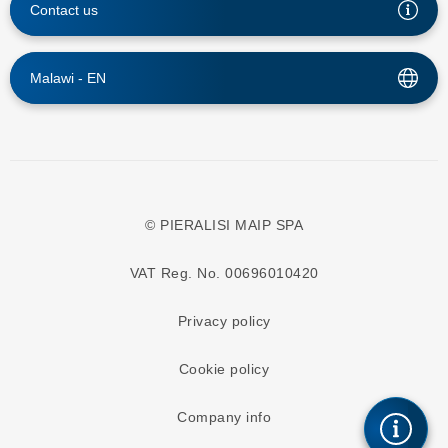
Contact us
Malawi -
EN
© PIERALISI MAIP SPA
VAT Reg. No. 00696010420
Privacy policy
Cookie policy
Company info