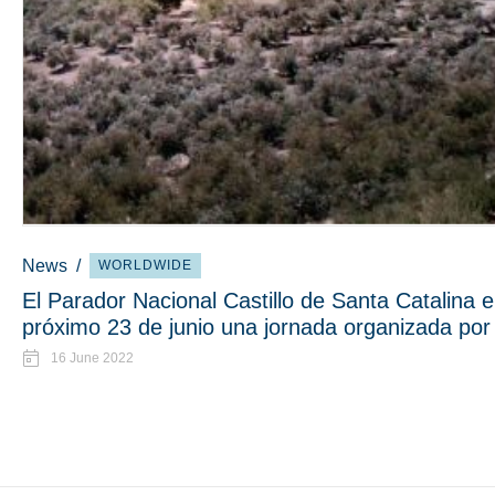
News
/
WORLDWIDE
El Parador Nacional Castillo de Santa Catalina 
próximo 23 de junio una jornada organizada por P
16 June 2022