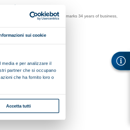
g trade!
ia, Slovenia, Macedonia and Bosnia marks 34 years of business,
th our company.
Informazioni sui cookie
l media e per analizzare il
nostri partner che si occupano
azioni che ha fornito loro o
Accetta tutti