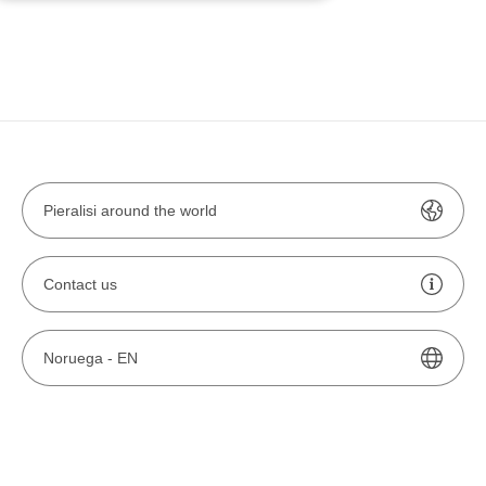
Pieralisi around the world
Contact us
Noruega -
EN