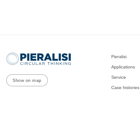
Pieralisi
Applications
Service
Show on map
Case histories