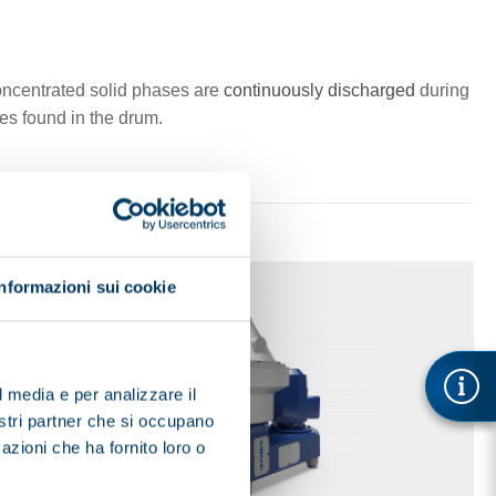
 concentrated solid phases are
continuously discharged
during
les found in the drum.
Informazioni sui cookie
l media e per analizzare il
nostri partner che si occupano
azioni che ha fornito loro o