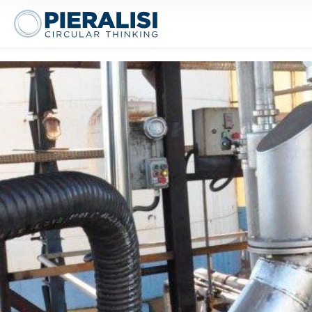
Pieralisi Maip Spa