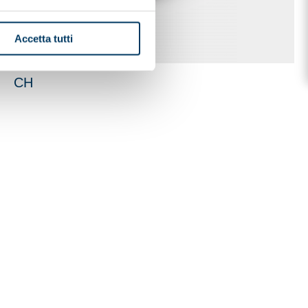
Accetta tutti
CH