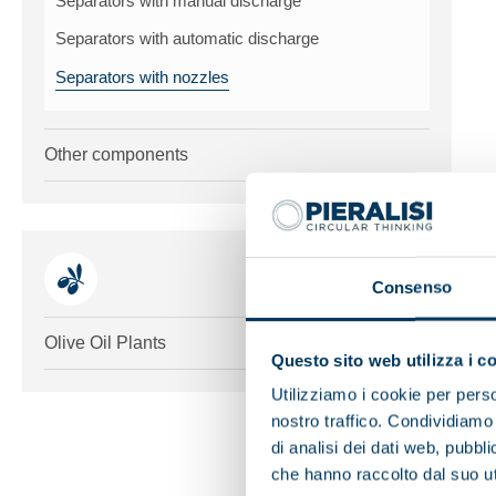
Separators with manual discharge
Separators with automatic discharge
Separators with nozzles
Other components
Consenso
Toggle me
Olive Oil Plants
Questo sito web utilizza i c
Utilizziamo i cookie per perso
nostro traffico. Condividiamo 
di analisi dei dati web, pubbl
che hanno raccolto dal suo uti