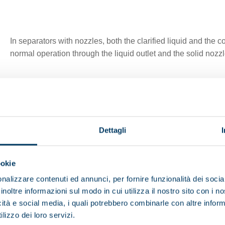
In separators with nozzles, both the clarified liquid and the
normal operation through the liquid outlet and the solid nozz
Dettagli
nu
ookie
nalizzare contenuti ed annunci, per fornire funzionalità dei socia
inoltre informazioni sul modo in cui utilizza il nostro sito con i 
icità e social media, i quali potrebbero combinarle con altre inform
lizzo dei loro servizi.