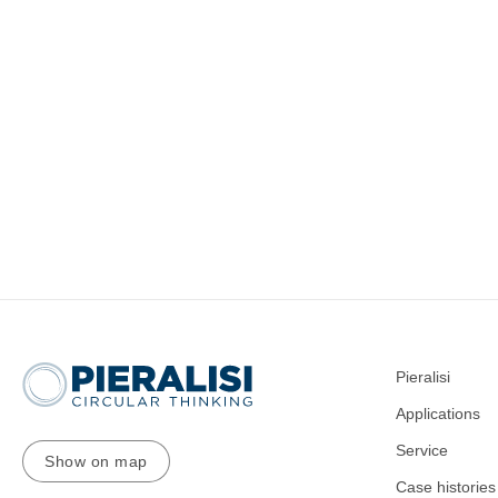
Pieralisi
Applications
Service
Show on map
Case histories