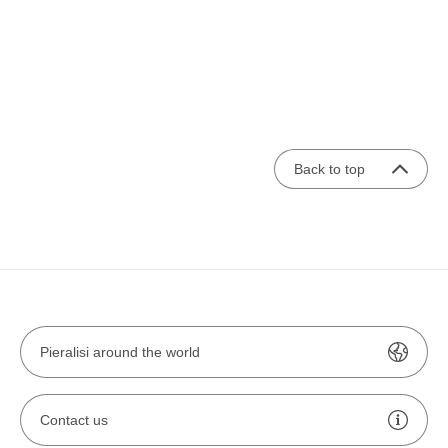
Back to top
Pieralisi around the world
Contact us