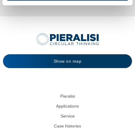
Show on map
Pieralisi
Applications
Service
Case histories