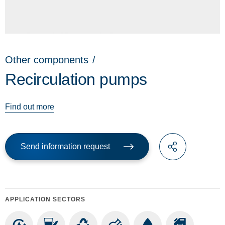
Other components
/
Recirculation pumps
Find out more
Send information request
APPLICATION SECTORS