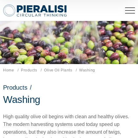
Pieralisi Maip Spa
Home
Products
Olive Oil Plants
Current page:
Washing
Products
/
Washing
High quality olive oil begins with clean and healthy olives.
The modern harvesting systems used today speed up
operations, but they also increase the amount of twigs,