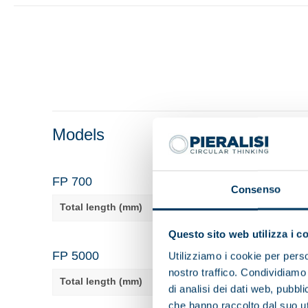
Models
FP 700
Consenso
Total length (mm)
1380
Questo sito web utilizza i c
FP 5000
Utilizziamo i cookie per perso
nostro traffico. Condividiamo 
Total length (mm)
1880
di analisi dei dati web, pubbl
che hanno raccolto dal suo uti