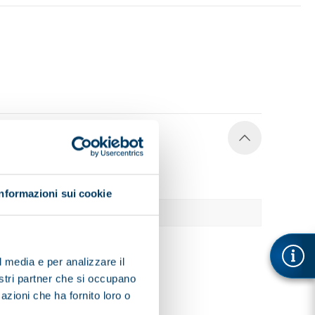
Informazioni sui cookie
1630
l media e per analizzare il
nostri partner che si occupano
azioni che ha fornito loro o