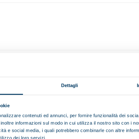
FP 1700
Dettagli
Total length (mm)
ookie
nalizzare contenuti ed annunci, per fornire funzionalità dei socia
inoltre informazioni sul modo in cui utilizza il nostro sito con i 
icità e social media, i quali potrebbero combinarle con altre inform
lizzo dei loro servizi.