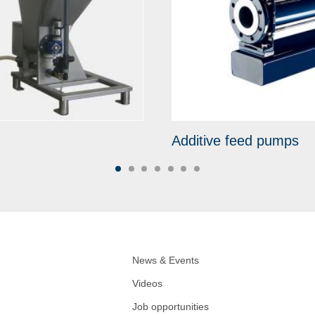
Additive feed pumps
News & Events
Videos
Job opportunities