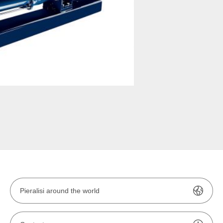
Product feed 
Pieralisi around the world