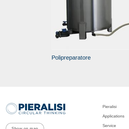
Polipreparatore
Pieralisi
Applications
Service
Show on map