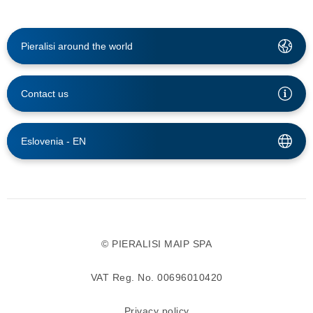
Pieralisi around the world
Contact us
Eslovenia -
EN
© PIERALISI MAIP SPA
VAT Reg. No. 00696010420
Privacy policy