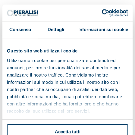
Having read the information on the data processing:
Consenso
Dettagli
Informazioni sui cookie
I do consent
I do not consent
Questo sito web utilizza i cookie
To receive marketing activities
Utilizziamo i cookie per personalizzare contenuti ed
annunci, per fornire funzionalità dei social media e per
analizzare il nostro traffico. Condividiamo inoltre
I consent
I do not consent
informazioni sul modo in cui utilizza il nostro sito con i
To profiling activities
nostri partner che si occupano di analisi dei dati web,
pubblicità e social media, i quali potrebbero combinarle
con altre informazioni che ha fornito loro o che hanno
raccolto dal suo utilizzo dei loro servizi.
Accetta tutti