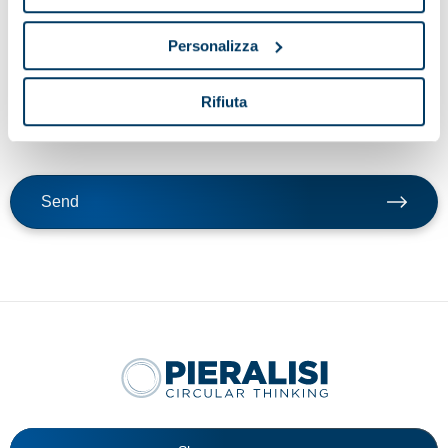
By clicking send button, I confirm that I request the service
Personalizza
indicated in point a) of these guidelines; my consent to the
processing of data for the purposes of the service, including the
processing methods mentioned in these guidelines, including
Rifiuta
possible processing carried out in EU member states or non-EU
countries.
Send